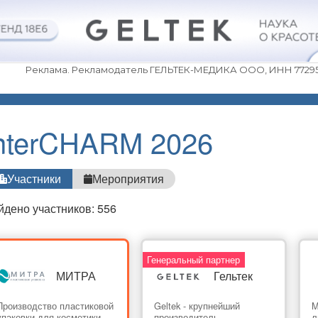
Реклама. Рекламодатель ГЕЛЬТЕК-МЕДИКА ООО, ИНН 772952