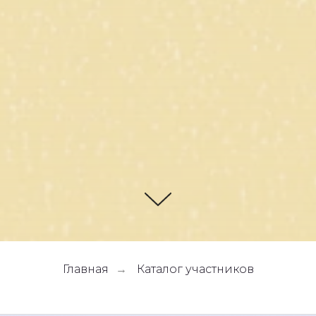
Главная
Каталог участников
→