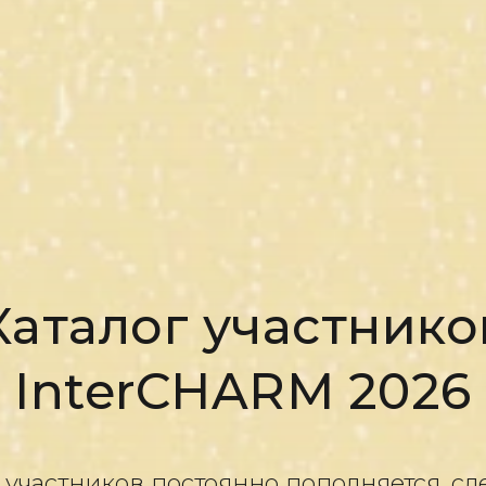
Каталог участнико
InterCHARM 2026
 участников постоянно пополняется, сл