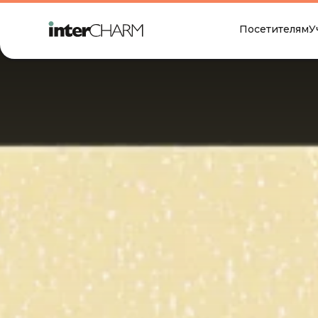
Посетителям
У