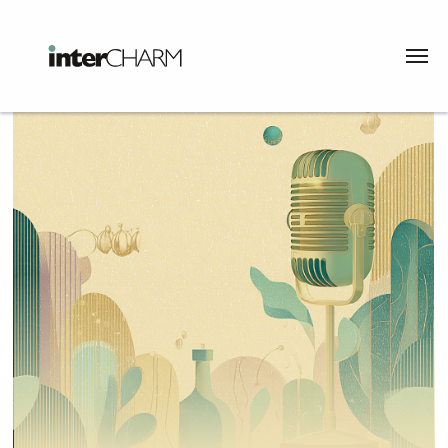
InterCHARM
Программа мероприятий