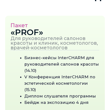
Отраслевая конференция
«СleanCHARM: Бытовая химия
Евразии» (16.10) - 5 500 руб
Конференция «НАТУРАЛЬНАЯ
КОСМЕТИКА» (17.10) - 2 000 руб
Диплом слушателя программы -
бесплатно при покупке
конференции
Бейдж на экспозицию
(действителен все дни) -
бесплатно при покупке
конференции
Получить бейдж