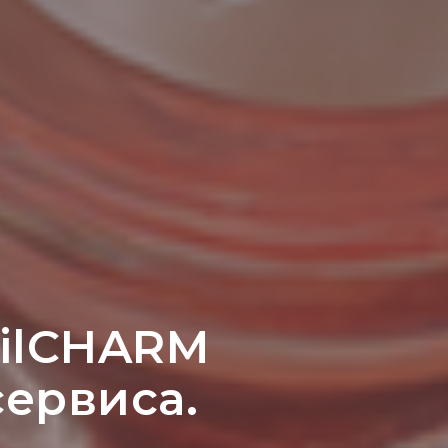
ailCHARM
сервиса.