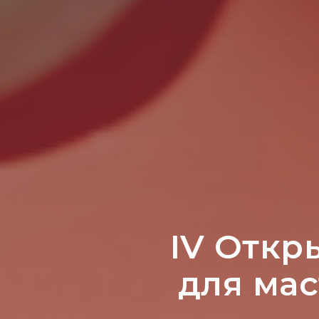
IV Откр
для мас