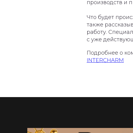
производств и 
Что будет проис
также рассказыв
работу. Специа
с уже действую
Подробнее о ко
INTERCHARM