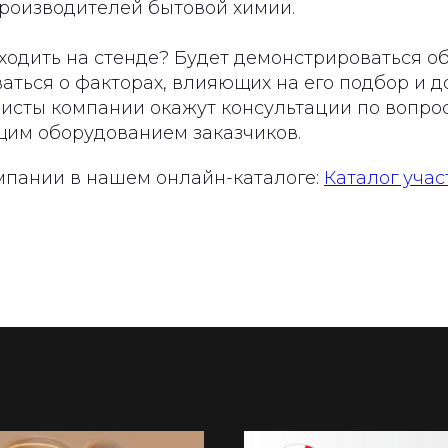
производителей бытовой химии.
ходить на стенде? Будет демонстрироваться о
аться о факторах, влияющих на его подбор и 
листы компании окажут консультации по вопро
щим оборудованием заказчиков.
мпании в нашем онлайн-каталоге:
Каталог учас