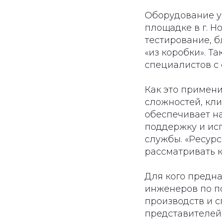
Оборудование у
площадке в г. Н
тестирование, б
«из коробки». Т
специалистов с 
Как это примен
сложностей, кли
обеспечивает н
поддержку и исп
службы. «Ресурс
рассматривать 
Для кого предн
инженеров по п
производств и с
представителей 