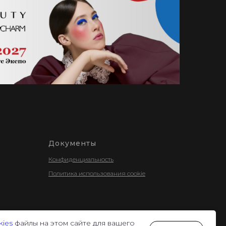
Документы
Конфиденциальность
Политика использования cookie
kies
файлы на этом сайте для вашего