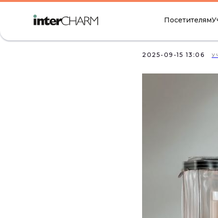
Agenda 
Посетителям
У
на Inte
2025-09-15 13:06
У