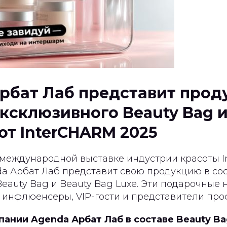
рбат Лаб представит прод
эксклюзивного Beauty Bag и
от InterCHARM 2025
международной выставке индустрии красоты I
a Арбат Лаб представит свою продукцию в со
eauty Bag и Beauty Bag Luxe. Эти подарочные
 инфлюенсеры, VIP-гости и представители про
ании Agenda Арбат Лаб в составе Beauty Ba