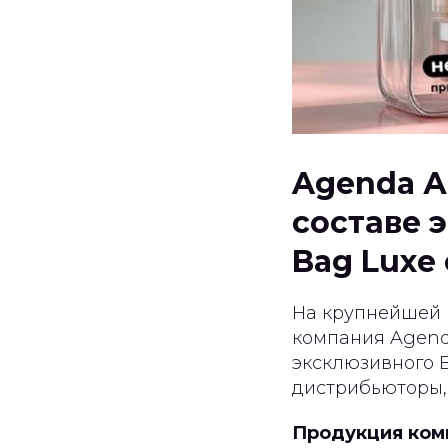
Agenda А
составе 
Bag Luxe 
На крупнейшей 
компания Agend
эксклюзивного B
дистрибьюторы,
Продукция комп