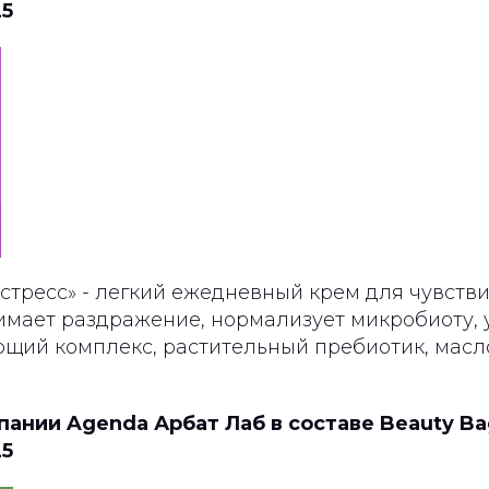
25
стресс» - легкий ежедневный крем для чувств
имает раздражение, нормализует микробиоту, 
ющий комплекс, растительный пребиотик, масло
ании Agenda Арбат Лаб в составе Beauty Ba
25