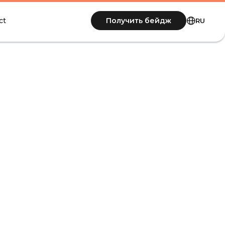
 2025
Получить бейдж
ct
RU