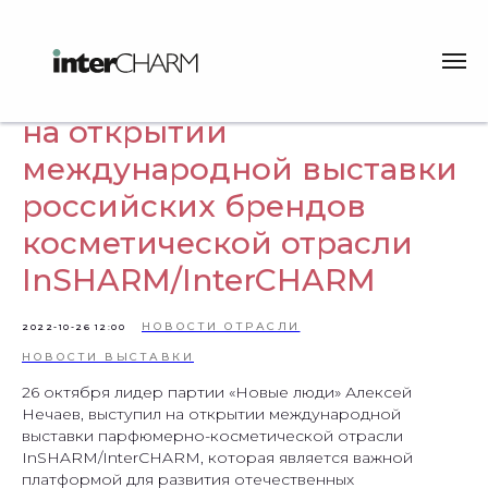
Алексей Нечаев выступил
на открытии
международной выставки
российских брендов
косметической отрасли
InSHARM/InterCHARM
НОВОСТИ ОТРАСЛИ
2022-10-26 12:00
НОВОСТИ ВЫСТАВКИ
26 октября лидер партии «Новые люди» Алексей
Нечаев, выступил на открытии международной
выставки парфюмерно-косметической отрасли
InSHARM/InterCHARM, которая является важной
платформой для развития отечественных