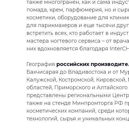
также многогранен, как и сама индус
помада, крем, парфюмерия, но и сыр
косметики, оборудование для клини
для парикмахеров и еще тысячи друг
встретить всех, кто работает в индус
мастера ногтевого сервиса – от врач
них вдохновляется благодаря InterC
География
российских производите
Бахчисарая до Владивостока и от Му
Калужской, Костромской, Кировской,
областей, Приморского и Алтайского
представлены региональными Центра
также на стенде Минпромторга РФ п
косметических компаний, среди кот
технологий, сырья и уникальных кон