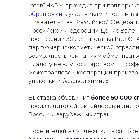
InterCHARM проходит при поддержке
обращении
к участникам и гостям в
Правительства Российской Федерац
Российской Федерации Денис Валент
протяжении 30 лет выставка InterC
парфюмерно-косметической отрасли
возможность компаниям обмениватьс
диалогу между государством и проф
межотраслевой кооперации производ
упаковки и базовой химии».
Выставка объединит
более 50 000
с
производителей, ритейлеров и дистр
России и зарубежных стран.
Посетителей ждут десятки тысяч брен