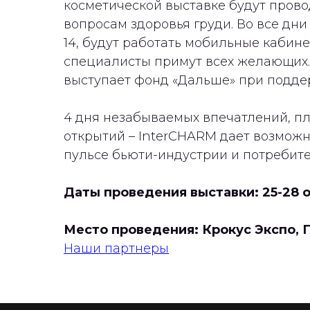
косметической выставке будут прово
вопросам здоровья груди. Во все дни
14, будут работать мобильные кабин
специалисты примут всех желающих
выступает фонд «Дальше» при поддер
4 дня незабываемых впечатлений, пл
открытий – InterCHARM дает возможно
пульсе бьюти-индустрии и потребит
Даты проведения выставки: 25-28 о
Место проведения: Крокус Экспо, Па
Наши партнеры