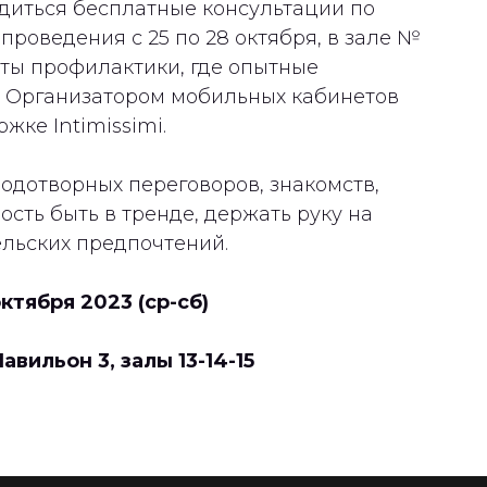
диться бесплатные консультации по
 проведения с 25 по 28 октября, в зале №
еты профилактики, где опытные
. Организатором мобильных кабинетов
жке Intimissimi.
одотворных переговоров, знакомств,
сть быть в тренде, держать руку на
ельских предпочтений.
ктября 2023 (ср-сб)
вильон 3, залы 13-14-15