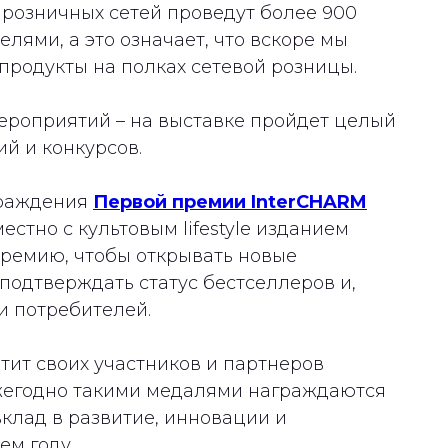
 розничных сетей проведут более 900
лями, а это означает, что вскоре мы
продукты на полках сетевой розницы.
ероприятий – на выставке пройдет целый
й и конкурсов.
граждения
Первой премии InterCHARM
естно с культовым lifestyle изданием
премию, чтобы открывать новые
одтверждать статус бестселлеров и,
и потребителей.
тит своих участников и партнеров
Ежегодно такими медалями награждаются
клад в развитие, инновации и
ем году.