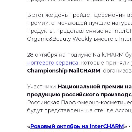
В этот же день пройдет церемония 
премии, отмечающей лучшие натурал
продукты, представленные на InterC
Organic&Beauty Weekly вместе с Int
28 октября на подиуме NailCHARM бу
ногтевого сервиса
, которые приняли
Championship NailCHARM
, организо
Участники
Национальной премии н
продукцию российского производ
Российская Парфюмерно-косметическ
будут представлены на стенде Ассоц
«
Розовый октябрь на InterCHARM
» 