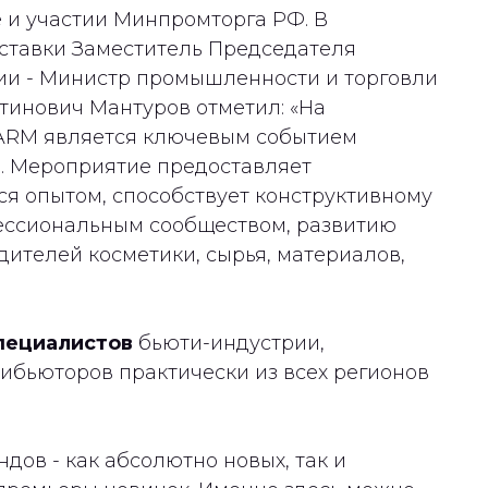
 и участии Минпромторга РФ. В
ыставки Заместитель Председателя
ии - Министр промышленности и торговли
инович Мантуров отметил: «На
HARM является ключевым событием
. Мероприятие предоставляет
я опытом, способствует конструктивному
ессиональным сообществом, развитию
ителей косметики, сырья, материалов,
пециалистов
бьюти-индустрии,
ибьюторов практически из всех регионов
дов - как абсолютно новых, так и