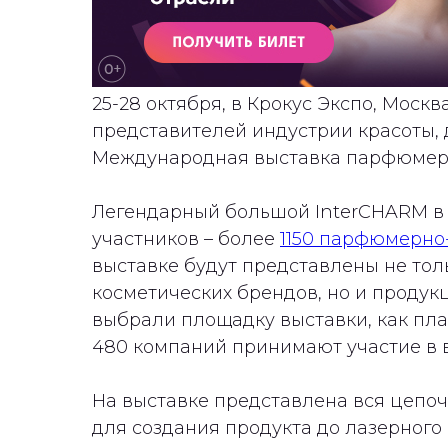
25-28 октября, в Крокус Экспо, Москв
представителей индустрии красоты, 
Международная выставка парфюмер
Легендарный большой InterCHARM в 
участников – более
1150 парфюмерно-
выставке будут представлены не то
косметических брендов, но и продук
выбрали площадку выставки, как пла
480 компаний принимают участие в 
На выставке представлена вся цепоч
для создания продукта до лазерного