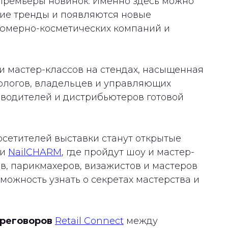
 премьеры новинок. Именно здесь можно
щие тренды и появляются новые
юмерно-косметических компаний и
и мастер-классов на стендах, насыщенная
ологов, владельцев и управляющих
зводителей и дистрибьютеров готовой
сетителей выставки станут открытые
и
NailCHARM
, где пройдут шоу и мастер-
ов, парикмахеров, визажистов и мастеров
зможность узнать о секретах мастерства и
ереговоров
Retail Connect
между