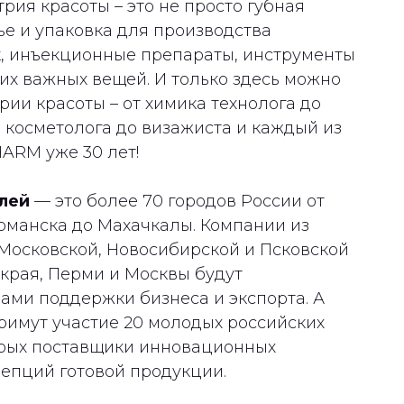
трия красоты – это не просто губная
ье и упаковка для производства
к, инъекционные препараты, инструменты
их важных вещей. И только здесь можно
трии красоты – от химика технолога до
а косметолога до визажиста и каждый из
HARM уже 30 лет!
лей
— это более 70 городов России от
рманска до Махачкалы. Компании из
 Московской, Новосибирской и Псковской
 края, Перми и Москвы будут
ми поддержки бизнеса и экспорта. А
римут участие 20 молодых российских
орых поставщики инновационных
цепций готовой продукции.