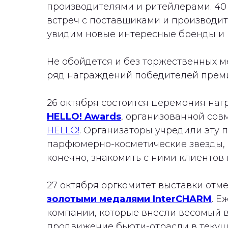
производителями и ритейлерами. 40
встреч с поставщиками и производите
увидим новые интересные бренды и 
Не обойдется и без торжественных м
ряд награждений победителей преми
26 октября состоится церемония на
HELLO! Awards
, организованной совм
HELLO!
. Организаторы учредили эту 
парфюмерно-косметические звезды, п
конечно, знакомить с ними клиентов 
27 октября оргкомитет выставки отме
золотыми медалями InterCHARM
. 
компании, которые внесли весомый в
продвижение бьюти-отрасли в текущ