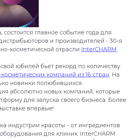
а, состоится главное событие года для
дистрибьюторов и производителей - 30-я
но-косметической отрасли
InterCHARM
.
свой юбилей бьет рекорд по количеству
косметических компаний из 16 стран
. На
лько новинки полюбившихся
ция абсолютно новых компаний, которые
тформу для запуска своего бизнеса. Более
выставке впервые!
ка индустрии красоты - от ингредиентов
 оборудования для клиник. InterCHARM