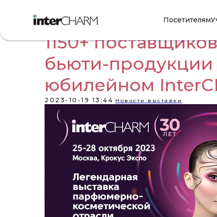
Посетителям
У
1150+ поставщиков
бьюти-продукции 
юбилейном Inter
2023-10-19 13:44
Новости выставки