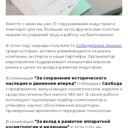
Вместе с вами мы уже 31 год развиваем индустрии и
ежегодно для нас большая честь вручить вам золотые
медали за усердный труд и работу на бьюти-рынке.
В этом году награды получили 14
победителей премии
,
среди которых: активно развивающиеся на рынке
компании, эксперты и наши партнёры. Организатор
мероприятия поддерживает инициативы игроков
рынка и ценит их вклад в развитие индустрии.
В номинации
"За сохранение исторического
наследия и движение вперед"
побеждает
Свобода
-
предприятие, выпускающее косметические изделия и
средства гигиены без малого 180 лет. В своей работе
используют тщательный подбор компонентов и
упаковки, научно обоснованные рецептуры,
проверенные временем и передовые технологии.
В номинации
"За вклад в развитие аппаратной
косметологии и медицины"
в этом году мы