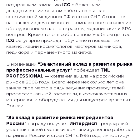
поздравляем компанию
ICG
с более, чем
двадцатилетним опытом работы на рынках
эстетической медицины РФ и стран СНГ. Основное
направление деятельности – комплексное оснащение
оборудованием салонов красоты, медицинских и SPA
центров. Кроме того, в собственном Учебном центре
ICG
регулярно проходят обучение и повышение
квалификации косметологов, мастеров маникюра,
педикюра и перманентного макияжа.
В номинации
"За активный вклад в развитие рынка
профессиональных услуг"
побеждает
ТNL
PROFESSIONAL —
компания вышла на российский
рынок в 2008 году. Всего через несколько лет она
заняла свое место в ряду ведущих производителей
профессиональной косметики, высококачественных
материалов и оборудования для индустрии красоты в
России.
"За вклад в развитие рынка ингредиентов
России"
награду получает
Интердисп
- регулярный
участник нашей выставки; компания успешно работает
на рынке России и стран СНГ с 1996 года, импортируя