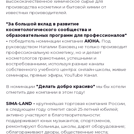
высококачественное химическое сырье для
производства косметики и бытовой химии от
известных производителей.
"За большой вклад в развитие
косметологического сообщества и
образовательных программ для профессионалов"
-
победитель номинации компания
АЮНА.
Под
руководством Наталии Баховец не только производит
профессиональную косметику, но и делает
косметологов грамотными, успешными и
востребованными, используя разные каналы
собственного учебного центра: онлайн-школы, живые
семинары, прямые эфиры,
YouTube Канал.
В номинации
"Делать добро красиво"
мы бы хотели
отметить две компании в этом году!
SIMA-LAND -
крупнейшая торговая компания России,
в следующем году отметит свой 25-летний юбилей;
активно участвуют в благотворительности:
поддерживают юных музыкантов, спортсменов,
ремонтируют больницы, школы, дарят оборудование;
облагораживают дворы, общественные места;