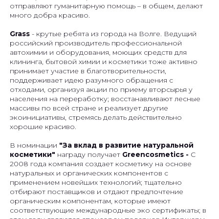
отправляют гуманитарную помощь – в общем, делают
много добра красиво.
Grass
- крутые ребята из города на Волге. Ведущий
российский производитель профессиональной
автохимии и оборудования, моющих средств для
клининга, бытовой химии и косметики тоже активно
принимает участие в благотворительности,
поддерживает идею разумного обращения с
отходами, организуя акции по приему вторсырья у
населения на переработку; восстанавливают лесные
массивы по всей стране и реализует другие
экоинициативы, стремясь делать действительно
хорошие красиво.
В номинации
"За вклад в развитие натуральной
косметики"
награду получает
Greencosmetics -
С
2008 года компания создает косметику на основе
натуральных и органических компонентов с
применением новейших технологий; тщательно
отбирают поставщиков и отдают предпочтение
органическим компонентам, которые имеют
соответствующие международные эко сертификаты; в