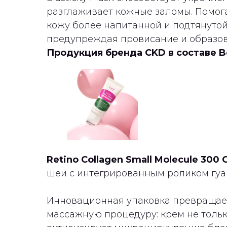
разглаживает кожные заломы. Помог
кожу более напитанной и подтянутой
предупреждая провисание и образо
Продукция бренда CKD в составе B
Retino Collagen Small Molecule 300
шеи с интегрированным роликом гуа
Инновационная упаковка превращае
массажную процедуру: крем не только