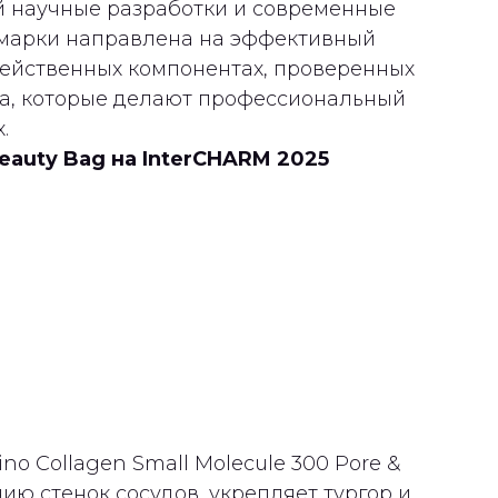
 научные разработки и современные
 марки направлена на эффективный
действенных компонентах, проверенных
ва, которые делают профессиональный
.
eauty Bag на InterCHARM 2025
o Collagen Small Molecule 300 Pore &
нию стенок сосудов, укрепляет тургор и