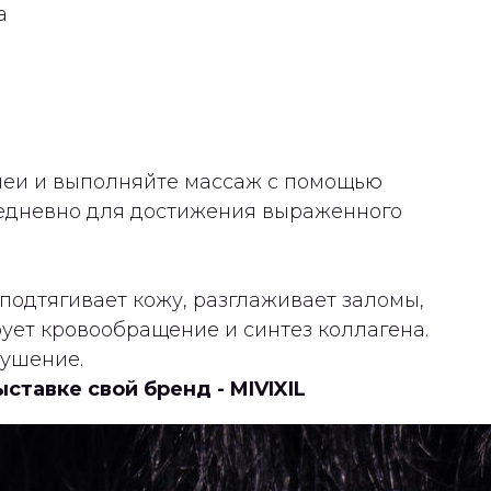
а
шеи и выполняйте массаж с помощью
жедневно для достижения выраженного
подтягивает кожу, разглаживает заломы,
ует кровообращение и синтез коллагена.
лушение.
ставке свой бренд - MIVIXIL