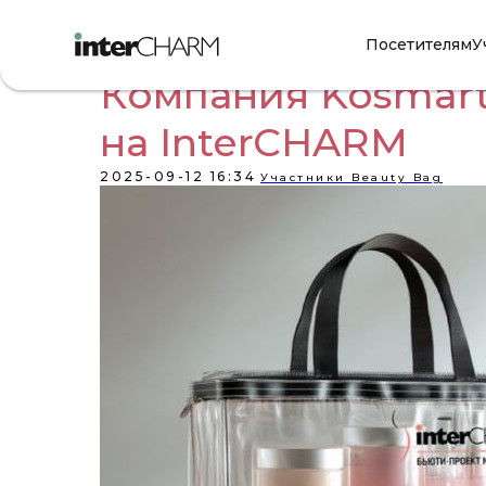
Посетителям
У
Компания Kosmart
на InterCHARM
2025-09-12 16:34
Участники Beauty Bag