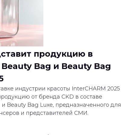
дставит продукцию в
Beauty Bag и Beauty Bag
5
вке индустрии красоты InterCHARM 2025
продукцию от бренда CKD в составе
 и Beauty Bag Luxe, предназначенного для
нсеров и представителей СМИ.