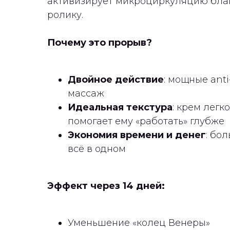
активизирует микроциркуляцию бла
ролику.
Почему это прорыв?
Двойное действие
: мощные an
массаж
Идеальная текстура
: крем легк
помогает ему «работать» глубже
Экономия времени и денег
: бо
всё в одном
Эффект через 14 дней:
Уменьшение «колец Венеры»