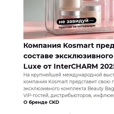
Компания Kosmart пре
составе эксклюзивного 
Luxe от InterCHARM 202
На крупнейшей международной выста
компания Kosmart представит свою 
эксклюзивного комплекта Beauty Bag
VIP-гостей, дистрибьюторов, инфлюе
О бренде CKD