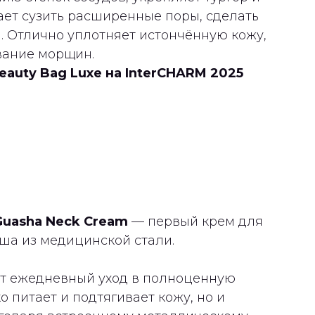
ает сузить расширенные поры, сделать
. Отлично уплотняет истончённую кожу,
вание морщин.
eauty Bag Luxe на InterCHARM 2025
 Guasha Neck Cream
— первый крем для
ша из медицинской стали.
т ежедневный уход в полноценную
 питает и подтягивает кожу, но и