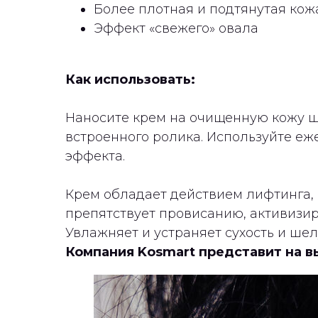
Более плотная и подтянутая кож
Эффект «свежего» овала
Как использовать:
Наносите крем на очищенную кожу 
встроенного ролика. Используйте е
эффекта.
Крем обладает действием лифтинга, 
препятствует провисанию, активизир
Увлажняет и устраняет сухость и ше
Компания Kosmart представит на вы