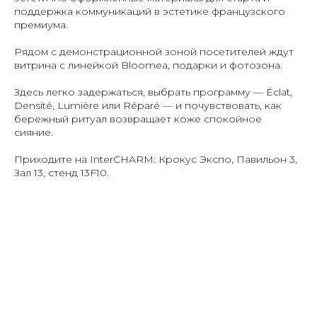
поддержка коммуникаций в эстетике французского
премиума.
Рядом с демонстрационной зоной посетителей ждут
витрина с линейкой Bloomea, подарки и фотозона.
Здесь легко задержаться, выбрать программу — Éclat,
Densité, Lumière или Réparé — и почувствовать, как
бережный ритуал возвращает коже спокойное
сияние.
Приходите на InterCHARM: Крокус Экспо, Павильон 3,
Зал 13, стенд 13F10.