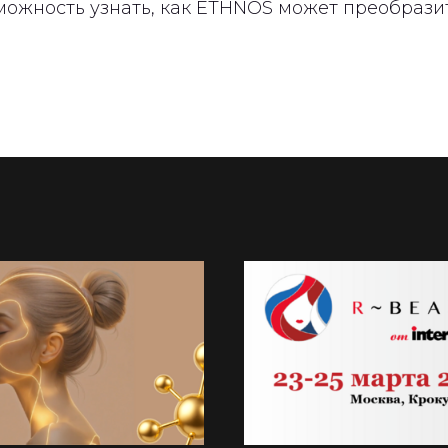
можность узнать, как ETHNOS может преобразит