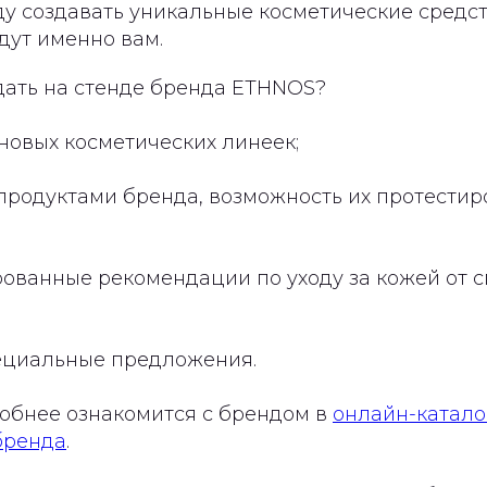
у создавать уникальные косметические средст
дут именно вам.
дать на стенде бренда ETHNOS?
новых косметических линеек;
продуктами бренда, возможность их протестир
ованные рекомендации по уходу за кожей от 
ециальные предложения.
обнее ознакомится с брендом в
онлайн-катало
бренда
.