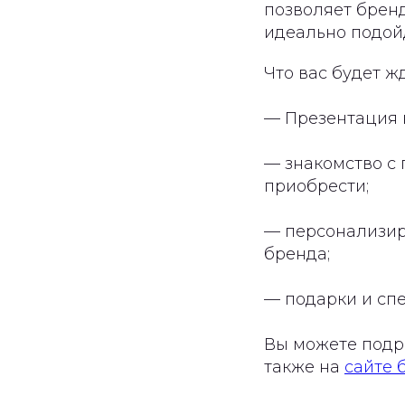
позволяет бренд
идеально подой
Что вас будет ж
— Презентация 
— знакомство с 
приобрести;
— персонализир
бренда;
— подарки и сп
Вы можете подр
также на
сайте 