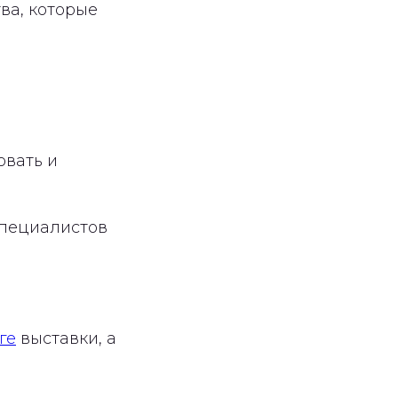
ва, которые
овать и
специалистов
ге
выставки, а