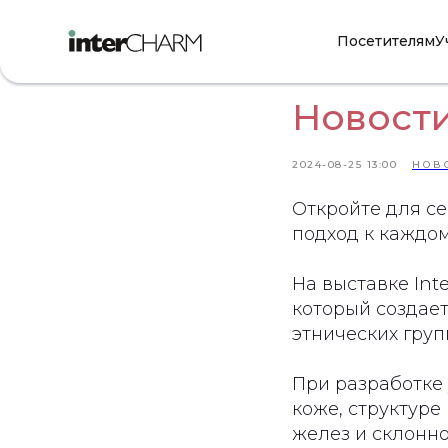
Посетителям
У
Новости
2024-08-25 13:00
НОВ
Откройте для с
подход к каждом
На выставке Int
который создае
этнических груп
При разработке 
коже, структуре
желез и склонно