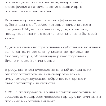
производитель полипренолов, натурального
хлорофиллина натрия, каротиноидов и др. в
промышленных масштабах.
Компания производит высокоэффективные
субстанции Bioeffectives, которые применяются в
создании БАДов, лечебных средств, косметики,
продуктов питания, спортивного питания и бытовой
химии.
Одной из самых востребованных субстанций компании
является полипренолы - уникальные природные
биорегуляторы, обладающие разносторонней
биологической активностью.
В результате клинических испытаний доказаны их
гепатопротекторные, антисклеротические,
иммуномодулирующие, нейропротекторные и
онкопротекторные свойства.
С 2011 г. полипренолы вошли в список необходимых
веществ для здоровья человека наряду с витаминами и
прочими микроэлементами.*