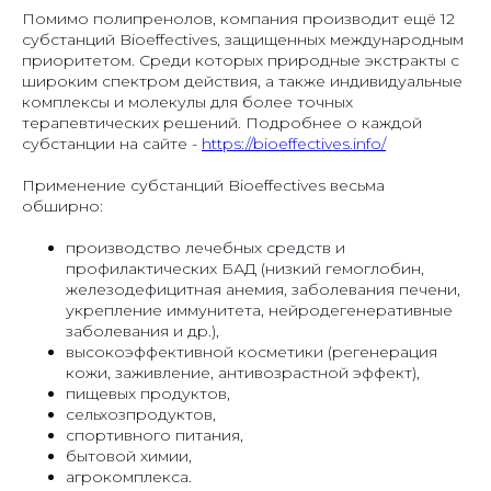
Помимо полипренолов, компания производит ещё 12
субстанций Bioeffectives, защищенных международным
приоритетом. Среди которых природные экстракты с
широким спектром действия, а также индивидуальные
комплексы и молекулы для более точных
терапевтических решений. Подробнее о каждой
субстанции на сайте -
https://bioeffectives.info/
Применение субстанций Bioeffectives весьма
обширно:
производство лечебных средств и
профилактических БАД (низкий гемоглобин,
железодефицитная анемия, заболевания печени,
укрепление иммунитета, нейродегенеративные
заболевания и др.),
высокоэффективной косметики (регенерация
кожи, заживление, антивозрастной эффект),
пищевых продуктов,
сельхозпродуктов,
спортивного питания,
бытовой химии,
агрокомплекса.