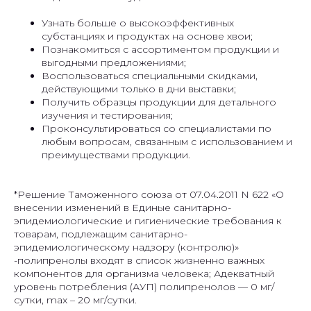
Узнать больше о высокоэффективных
субстанциях и продуктах на основе хвои;
Познакомиться с ассортиментом продукции и
выгодными предложениями;
Воспользоваться специальными скидками,
действующими только в дни выставки;
Получить образцы продукции для детального
изучения и тестирования;
Проконсультироваться со специалистами по
любым вопросам, связанным с использованием и
преимуществами продукции.
*Решение Таможенного союза от 07.04.2011 N 622 «О
внесении изменений в Единые санитарно-
эпидемиологические и гигиенические требования к
товарам, подлежащим санитарно-
эпидемиологическому надзору (контролю)»
-полипренолы входят в список жизненно важных
компонентов для организма человека; Адекватный
уровень потребления (АУП) полипренолов — 0 мг/
сутки, max – 20 мг/сутки.