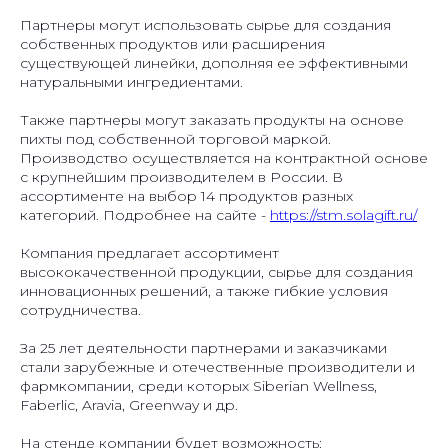
Партнеры могут использовать сырье для создания
собственных продуктов или расширения
существующей линейки, дополняя ее эффективными
натуральными ингредиентами.
Также партнеры могут заказать продукты на основе
пихты под собственной торговой маркой.
Производство осуществляется на контрактной основе
с крупнейшим производителем в России. В
ассортименте на выбор 14 продуктов разных
категорий. Подробнее на сайте -
https://stm.solagift.ru/
Компания предлагает ассортимент
высококачественной продукции, сырье для создания
инновационных решений, а также гибкие условия
сотрудничества.
За 25 лет деятельности партнерами и заказчиками
стали зарубежные и отечественные производители и
фармкомпании, среди которых Siberian Wellness,
Faberlic, Aravia, Greenway и др.
На стенде компании будет возможность: