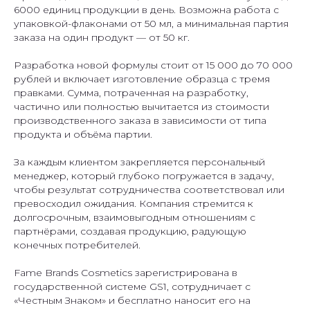
6000 единиц продукции в день. Возможна работа с
упаковкой-флаконами от 50 мл, а минимальная партия
заказа на один продукт — от 50 кг.
Разработка новой формулы стоит от 15 000 до 70 000
рублей и включает изготовление образца с тремя
правками. Сумма, потраченная на разработку,
частично или полностью вычитается из стоимости
производственного заказа в зависимости от типа
продукта и объёма партии.
За каждым клиентом закрепляется персональный
менеджер, который глубоко погружается в задачу,
чтобы результат сотрудничества соответствовал или
превосходил ожидания. Компания стремится к
долгосрочным, взаимовыгодным отношениям с
партнёрами, создавая продукцию, радующую
конечных потребителей.
Fame Brands Cosmetics зарегистрирована в
государственной системе GS1, сотрудничает с
«Честным Знаком» и бесплатно наносит его на