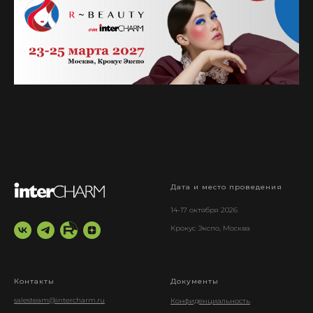
Дата и место проведения
14-17 октября 2026
Крокус Экспо, Москва
Контакты
Документы
salesteam@intercharm.ru
Конфиденциальность