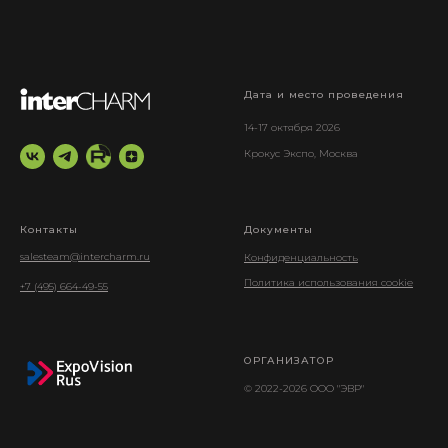
Дата и место проведения
14-17 октября 2026
Крокус Экспо, Москва
Контакты
Документы
salesteam@intercharm.ru
Конфиденциальность
Политика использования cookie
+7 (495) 664-49-55
ОРГАНИЗАТОР
© 2022-2026 ООО "ЭВР"