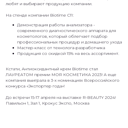
любят и выбирают продукцию компании.
На стенде компании Biotime C11:
Демонстрация работы анализатора -
современного диагностического аппарата для
косметологов, который облегчает подбор
профессиональных процедур и домашнего ухода
Мастер-класс от технолога-разработчика
Продукция со скидкой 15% на весь ассортимент.
Кстати, Антиоксидантный крем Biotime стал
ЛАУРЕАТОМ премии МОЯ КОСМЕТИКА 2023! А еще
компания выиграла в 3-х номинациях Всероссийского
конкурса «Экспортер года»!
До встречи 15-17 апреля на выставке R-BEAUTY 2024!
Павильон 1, Зал 1, Крокус Экспо, Москва