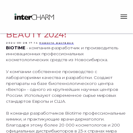
Новоcти участников R-
BEAUTY 2024!
2024-03-28 17:14
Новости выставки
BIOTIME
- компания-разработчик и производитель
инновационных профессиональных
косметологических средств из Новосибирска.
У компании собственное производство с
лабораториями качества и разработки. Создают
препараты на базе биотехнологического центра
«Вектор» - одного из крупнейших научных центров
России. Используют современное сырье мировых
стандартов Европы и США.
В команде разработчиков Biotime профессиональные
химики, и практикующие врачи-дерматологи.
Благодаря этому более 20 000 косметологов и 200
официальных дистрибьюторов в 23-х странах мира