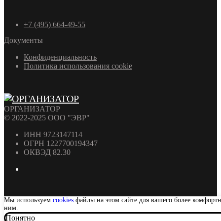
+7 (495) 664-49-55
Документы
Конфиденциальность
Политика использования cookie
ОРГАНИЗАТОР
© 2022-2025 ООО "ЭВР"
ИНН 9723147114
ОГРН 1227700194347
ОКВЭД 82.30
Мы используем
cookies
файлы на этом сайте для вашего более комфорт
ним.
Понятно