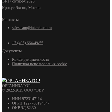
14-17 октября 2026
Крокус Экспо, Москва
Контакты
salesteam@intercharm.ru
+7 (495) 664-49-55
Документы
Конфиденциальность
Политика использования cookie
ОРГАНИЗАТОР
© 2022-2025 ООО "ЭВР"
ИНН 9723147114
ОГРН 1227700194347
ОКВЭД 82.30