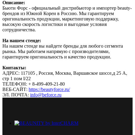
Описание:
Бьюти Форс - официальный дистрибьютор и импортер beauty-
брендов из Южной Кореи в Россию. Мы гарантируем
оригинальность продукции, маркетинговую поддержку,
высокую скорость логистики и выгодные условия
сотрудничества.
На нашем стенде:
На нашем стенде вы найдете бренды для любого сегмента
рынка. Мы работаем напрямую с производителями,
гарантируем оригинальность и качество продукции.
Контакты:
АДРЕС: 117105 , Россия, Москва, Варшавское шоссе,д 25 А,
стр 1 пом I/22
ТЕЛЕФОН: + 8-499-409-21-80
ВЕБ-САЙТ:
https://beautyforce.ru/
ЭЛ. ПОЧТА:
info@beforce.ru