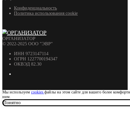
Конфиденциальность
Политика использования cookie
ОРГАНИЗАТОР
© 2022-2025 ООО "ЭВР"
ИНН 9723147114
ОГРН 1227700194347
ОКВЭД 82.30
Мы используем
cookies
файлы на этом сайте для вашего более комфорт
ним.
Понятно