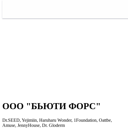
ООО "БЬЮТИ ФОРС"
Dr.SEED, Yejimiin, Haruharu Wonder, 1Foundation, Oattbe,
Amuse, JennyHouse, Dr. Gloderm