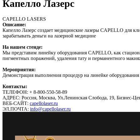
Капелло Лазерс
CAPELLO LASERS
Описание:
Капелло Лазерс создает медицинские лазеры CAPELLO для кли
зарабатывать деньги на лазерной медицине
На нашем стенде:
Мы представим линейку оборудования CAPELLO, как стационар
пигментных поражений, удаления тату и перманентного макия
Мероприятия:
Демонстрация выполнения процедур на линейке оборудован
Контакты:
ТЕЛЕФОН: + 8-800-550-58-89
АДРЕС: Россия, Москва, Ул.Ленинская Слобода, 19, Бизнес
ВЕБ-САЙТ:
capellolaser.ru
ЭЛ.ПОЧТА:
info@capellolaser.ru