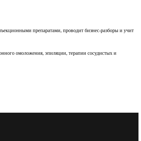
нъекционными препаратами, проводит бизнес-разборы и учит
онного омоложения, эпиляции, терапии сосудистых и