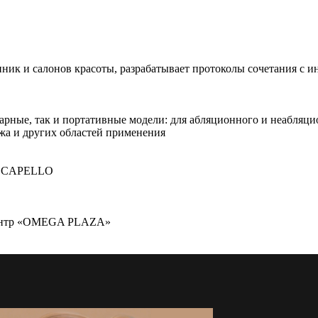
ник и салонов красоты, разрабатывает протоколы сочетания с и
ные, так и портативные модели: для абляционного и неабляци
жа и других областей применения
ия CAPELLO
-Центр «OMEGA PLAZA»