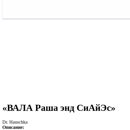
«ВАЛА Раша энд СиАйЭс»
Dr. Hauschka
Описание: