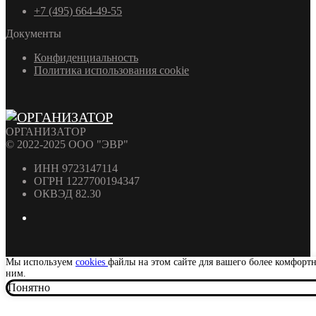
+7 (495) 664-49-55
Документы
Конфиденциальность
Политика использования cookie
ОРГАНИЗАТОР
© 2022-2025 ООО "ЭВР"
ИНН 9723147114
ОГРН 1227700194347
ОКВЭД 82.30
Мы используем
cookies
файлы на этом сайте для вашего более комфорт
ним.
Понятно