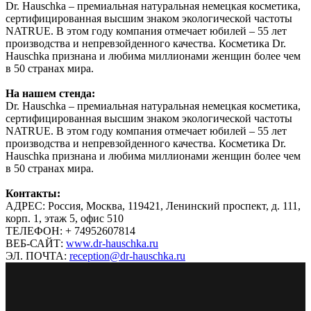
Dr. Hauschka – премиальная натуральная немецкая косметика,
сертифицированная высшим знаком экологической частоты
NATRUE. В этом году компания отмечает юбилей – 55 лет
производства и непревзойденного качества. Косметика Dr.
Hauschka признана и любима миллионами женщин более чем
в 50 странах мира.
На нашем стенда:
Dr. Hauschka – премиальная натуральная немецкая косметика,
сертифицированная высшим знаком экологической частоты
NATRUE. В этом году компания отмечает юбилей – 55 лет
производства и непревзойденного качества. Косметика Dr.
Hauschka признана и любима миллионами женщин более чем
в 50 странах мира.
Контакты:
АДРЕС: Россия, Москва, 119421, Ленинский проспект, д. 111,
корп. 1, этаж 5, офис 510
ТЕЛЕФОН: + 74952607814
ВЕБ-САЙТ:
www.dr-hauschka.ru
ЭЛ. ПОЧТА:
reception@dr-hauschka.ru