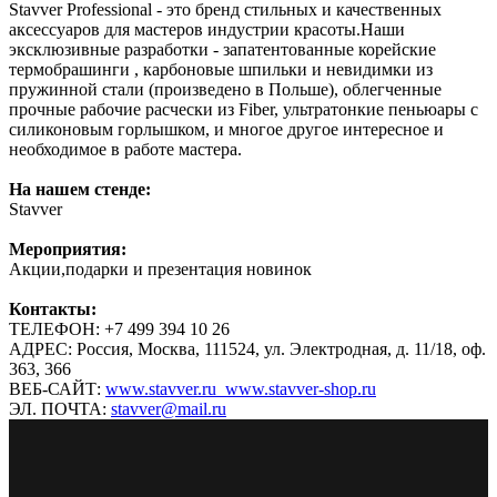
Stavver Professional - это бренд стильных и качественных
аксессуаров для мастеров индустрии красоты.Наши
эксклюзивные разработки - запатентованные корейские
термобрашинги , карбоновые шпильки и невидимки из
пружинной стали (произведено в Польше), облегченные
прочные рабочие расчески из Fiber, ультратонкие пеньюары с
силиконовым горлышком, и многое другое интересное и
необходимое в работе мастера.
На нашем стенде:
Stavver
Мероприятия:
Акции,подарки и презентация новинок
Контакты:
ТЕЛЕФОН: +7 499 394 10 26
АДРЕС: Россия, Москва, 111524, ул. Электродная, д. 11/18, оф.
363, 366
ВЕБ-САЙТ:
www.stavver.ru www.stavver-shop.ru
ЭЛ. ПОЧТА:
stavver@mail.ru