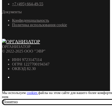
+7 (495) 664-49-55
Документы
Конфиденциальность
Политика использования cookie
ОРГАНИЗАТОР
© 2022-2025 ООО "ЭВР"
ИНН 9723147114
ОГРН 1227700194347
ОКВЭД 82.30
Мы используем
cookies
файлы на этом сайте для вашего более комфорт
ним.
Понятно