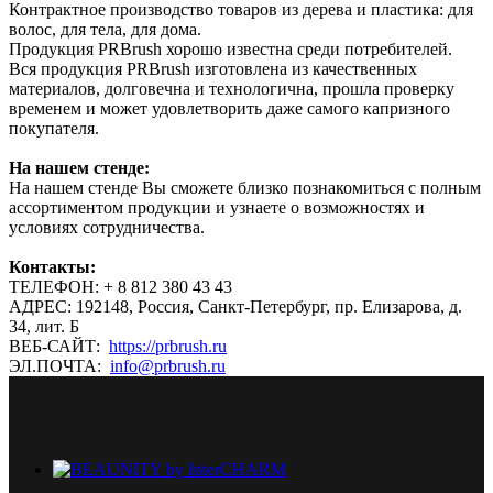
Контрактное производство товаров из дерева и пластика: для
волос, для тела, для дома.
Продукция PRBrush хорошо известна среди потребителей.
Вся продукция PRBrush изготовлена из качественных
материалов, долговечна и технологична, прошла проверку
временем и может удовлетворить даже самого капризного
покупателя.
На нашем стенде:
На нашем стенде Вы сможете близко познакомиться с полным
ассортиментом продукции и узнаете о возможностях и
условиях сотрудничества.
Контакты:
ТЕЛЕФОН: + 8 812 380 43 43
АДРЕС: 192148, Россия, Санкт-Петербург, пр. Елизарова, д.
34, лит. Б
ВЕБ-САЙТ:
https://prbrush.ru
ЭЛ.ПОЧТА:
info@prbrush.ru