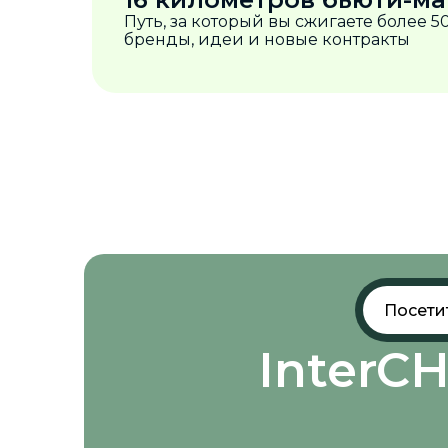
Путь, за который вы сжигаете более 
бренды, идеи и новые контракты
Посети
InterC