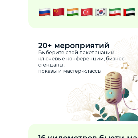
20+ мероприятий
Выберите свой пакет знаний:
ключевые конференции, бизнес-
стендапы,
показы и мастер-классы
16 километров бьюти-м