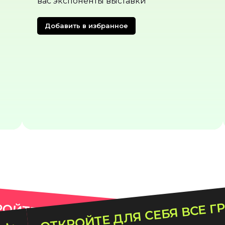
закупщикам из ведущих розничных
сетей и центров красоты и здоровья.
Подробнее
ОТКРОЙТЕ ДЛЯ СЕБЯ ВСЕ Г
ОЙТЕ ДЛЯ СЕБЯ ВСЕ ГРАНИ КРАС