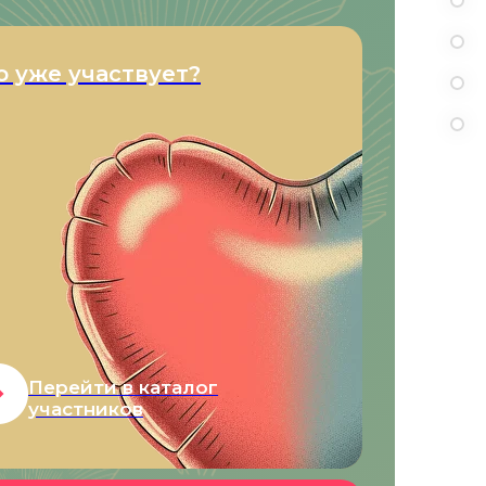
о уже участвует?
Перейти в каталог
участников