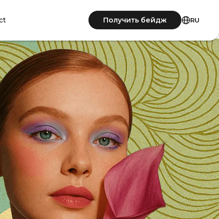
Получить бейдж
ct
RU