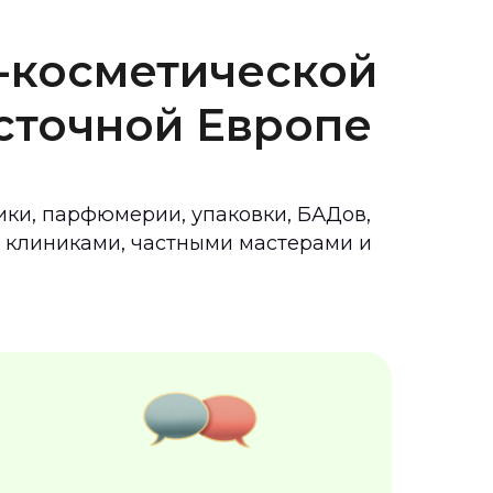
косметической
осточной Европе
тики, парфюмерии, упаковки, БАДов,
, клиниками, частными мастерами и