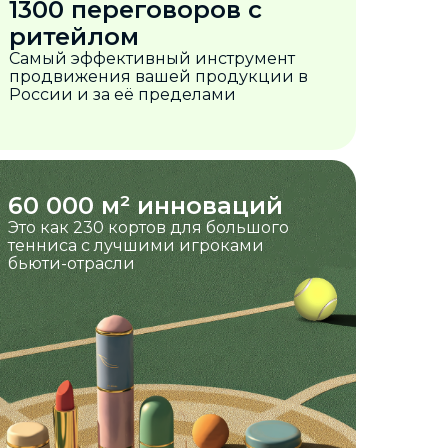
1300 переговоров с
ритейлом
Самый эффективный инструмент
продвижения вашей продукции в
России и за её пределами
60 000 м² инноваций
Это как 230 кортов для большого
тенниса с лучшими игроками
бьюти-отрасли