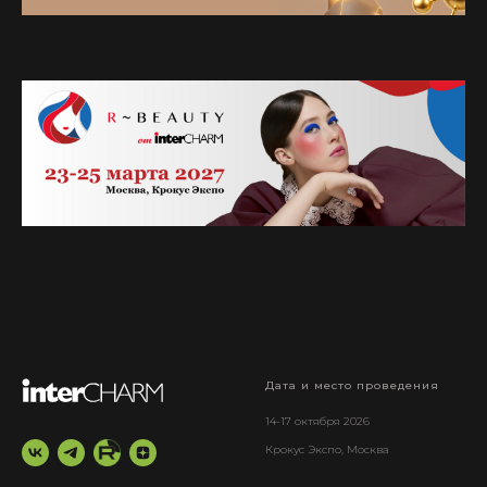
Дата и место проведения
14-17 октября 2026
Крокус Экспо, Москва