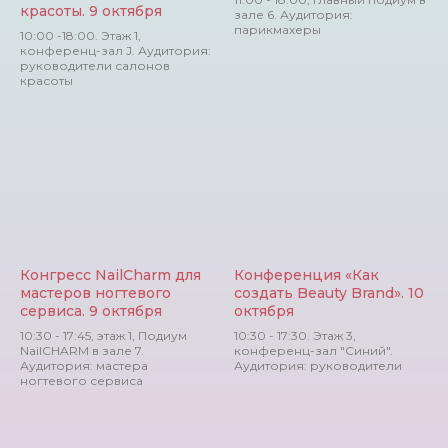
красоты. 9 октября
зале 6. Аудитория:
парикмахеры
10:00 -18:00. Этаж 1,
конференц-зал J. Аудитория:
руководители салонов
красоты
Конгресс NailСharm для
Конференция «Как
мастеров ногтевого
создать Beauty Brand». 10
сервиса. 9 октября
октября
10:30 - 17:45, этаж 1, Подиум
10:30 - 17:30. Этаж 3,
NailCHARM в зале 7.
конференц-зал "Синий".
Аудитория: мастера
Аудитория: руководители
ногтевого сервиса