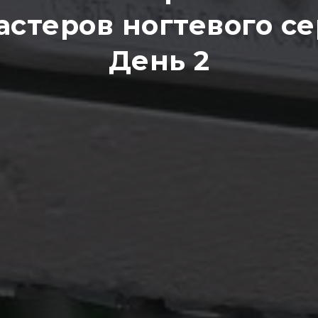
астеров ногтевого се
День 2