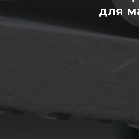
для м