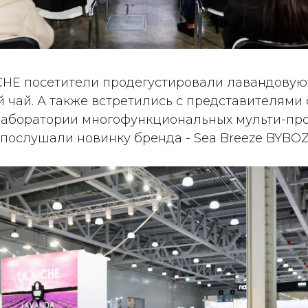
ICHE посетители продегустировали лавандовую 
 чай. А также встретились с представителями 
лаборатории многофункциональных мульти-пр
ослушали новинку бренда - Sea Breeze BYBOZO