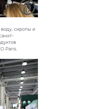
воду, сиропы и
санкт-
одуктов
 Paris.