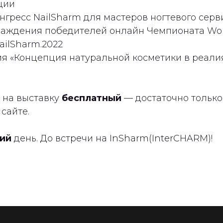
ции
ресс NailSharm для мастеров ногтевого серви
аждения победителей онлайн Чемпионата Wo
ailSharm.2022
я «Концепция натуральной косметики в реали
д на выставку
бесплатный
— достаточно только
сайте.
ий
день. До встречи на InSharm(InterCHARM)!