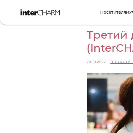
Посетителям
У
Третий 
(InterC
28.10.2022
НОВОСТИ