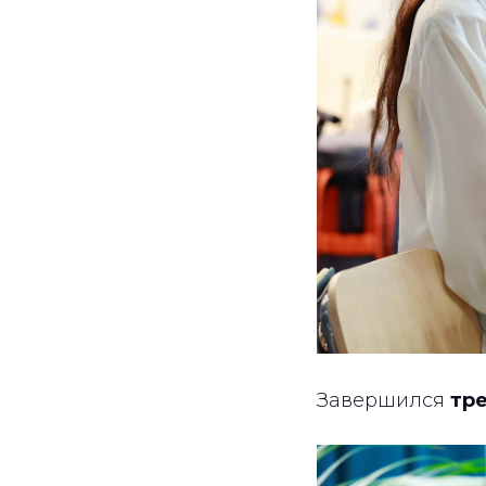
Завершился
тр