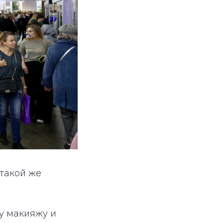
такой же
у макияжу и