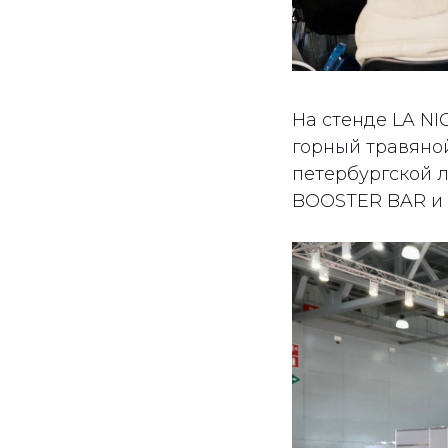
На стенде LA N
горный травяной
петербургской 
BOOSTER BAR и п