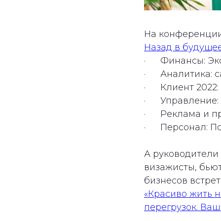
На конференци
Назад в будуще
· Финансы: Эко
· Аналитика: с
· Клиент 2022:
· Управление: 
· Реклама и пр
· Персонал: Пс
А руководители
визажисты, бьют
бизнесов встре
«Красиво жить н
перегрузок. Ваш