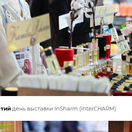
етий
день выставки InSharm (InterCHARM).