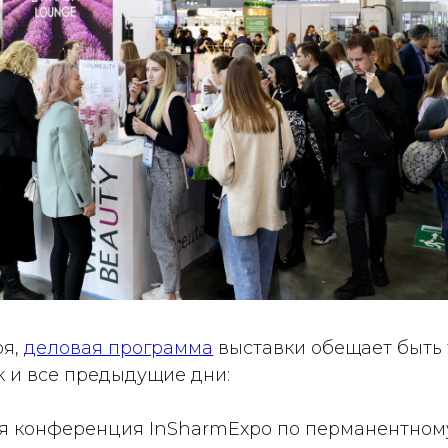
ря,
деловая программа
выставки обещает быть 
к и все предыдущие дни:
 конференция InSharmExpo по перманентном