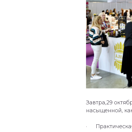
Завтра,29 октяб
насыщенной, ка
· Практическая